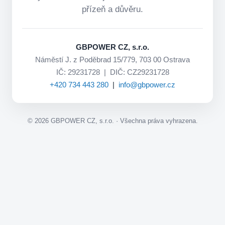
přízeň a důvěru.
GBPOWER CZ, s.r.o.
Náměstí J. z Poděbrad 15/779, 703 00 Ostrava
IČ: 29231728 | DIČ: CZ29231728
+420 734 443 280
|
info@gbpower.cz
©
2026
GBPOWER CZ, s.r.o. · Všechna práva vyhrazena.