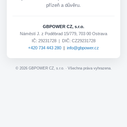
přízeň a důvěru.
GBPOWER CZ, s.r.o.
Náměstí J. z Poděbrad 15/779, 703 00 Ostrava
IČ: 29231728 | DIČ: CZ29231728
+420 734 443 280
|
info@gbpower.cz
©
2026
GBPOWER CZ, s.r.o. · Všechna práva vyhrazena.