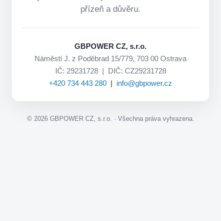
přízeň a důvěru.
GBPOWER CZ, s.r.o.
Náměstí J. z Poděbrad 15/779, 703 00 Ostrava
IČ: 29231728 | DIČ: CZ29231728
+420 734 443 280
|
info@gbpower.cz
©
2026
GBPOWER CZ, s.r.o. · Všechna práva vyhrazena.