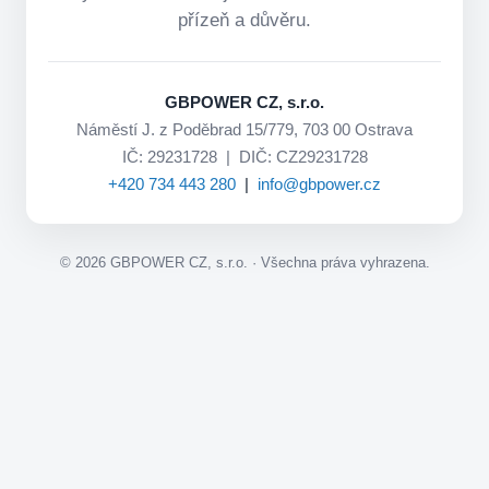
přízeň a důvěru.
GBPOWER CZ, s.r.o.
Náměstí J. z Poděbrad 15/779, 703 00 Ostrava
IČ: 29231728 | DIČ: CZ29231728
+420 734 443 280
|
info@gbpower.cz
©
2026
GBPOWER CZ, s.r.o. · Všechna práva vyhrazena.